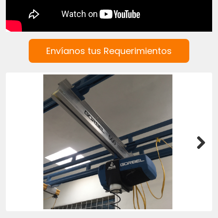
Envíanos tus Requerimientos
Next