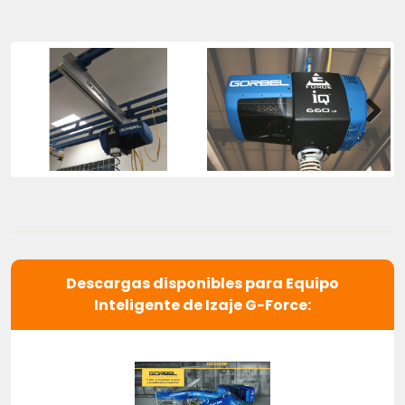
Next
Descargas disponibles para Equipo
Inteligente de Izaje G-Force: