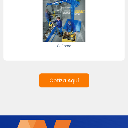
G-Force
Cotiza Aquí